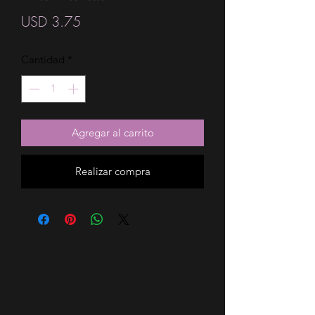
Precio
USD 3.75
Cantidad
*
Agregar al carrito
Realizar compra