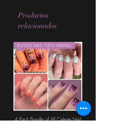
Productos
relacionados
BUNDLE SALE - NEW ARRIVAL!
4 Pack Bundle of All Celeste Nail
Wraps