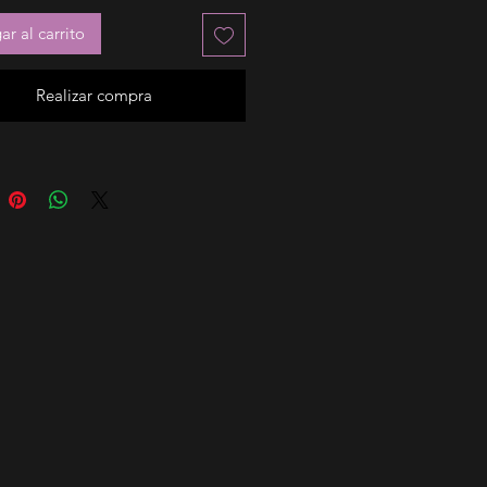
r al carrito
Realizar compra