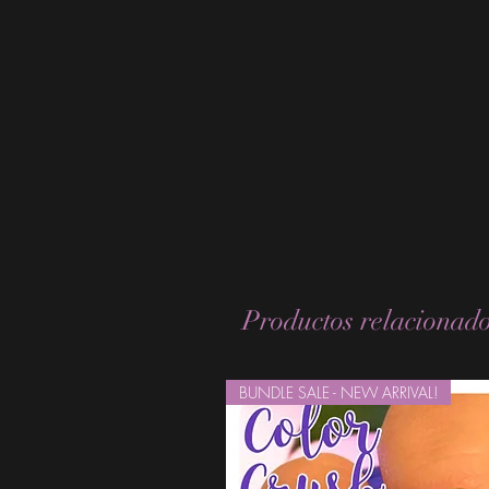
Productos relacionad
BUNDLE SALE - NEW ARRIVAL!