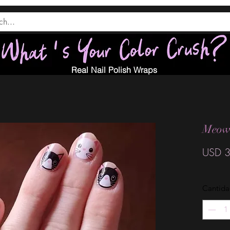
Real Nail Polish Wraps
Meowz
USD 3
Cantid