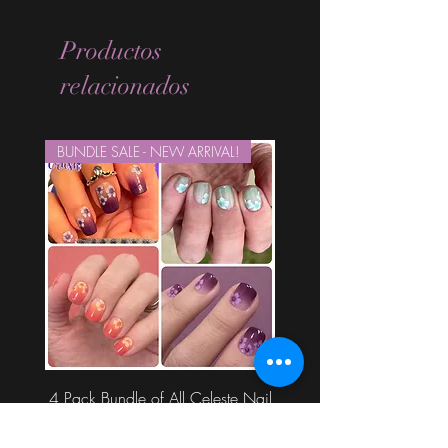
Productos
relacionados
BUNDLE SALE - NEW ARRIVAL!
4 Pack Bundle of All Celeste Nail
Wraps