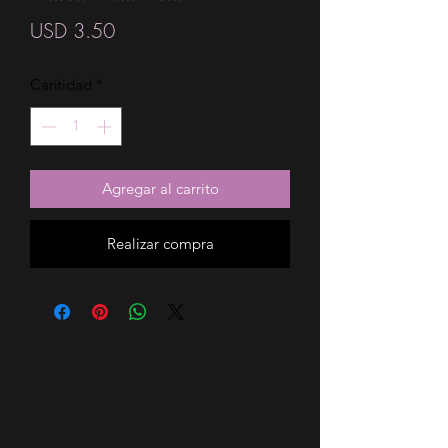
Precio
USD 3.50
Cantidad
*
Agregar al carrito
Realizar compra