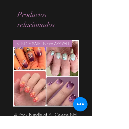
Productos
relacionados
BUNDLE SALE - NEW ARRIVAL!
4 Pack Bundle of All Celeste Nail
Wraps