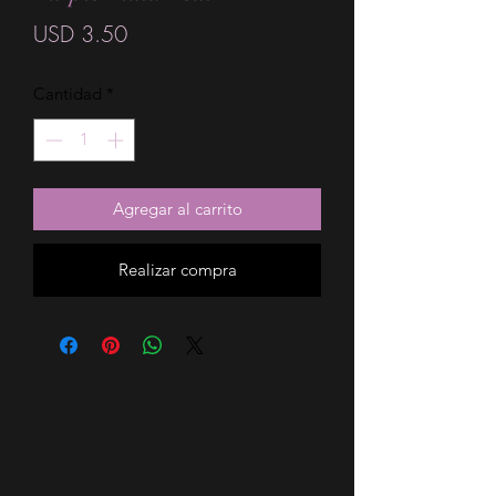
Precio
USD 3.50
Cantidad
*
Agregar al carrito
Realizar compra