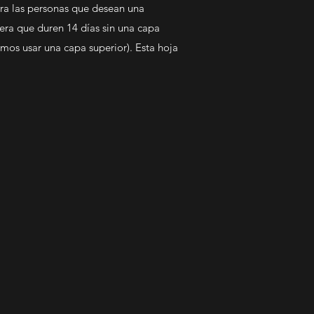
ara las personas que desean una
pera que duren 14 días sin una capa
mos usar una capa superior). Esta hoja