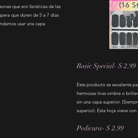
sonas que son fanáticas de las
spera que duren de 5 a 7 días
endamos usar una capa
Basic Special- $ 2.99
Este producto es excelente pa
hermosas tiras ombre o brilla
sin una capa superior. (Siem
superior). Esta hoja viene con 
Pedicura- $ 2.99