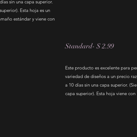
días sin una capa superior.
perior). Esta hoja es un
amaño estándar y viene con
Standard- $ 2.99
Este producto es excelente para p
variedad de diseños a un precio ra
a 10 días sin una capa superior. (
capa superior). Esta hoja viene con 