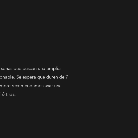
ersonas que buscan una amplia
zonable. Se espera que duren de 7
Siempre recomendamos usar una
16 tiras.