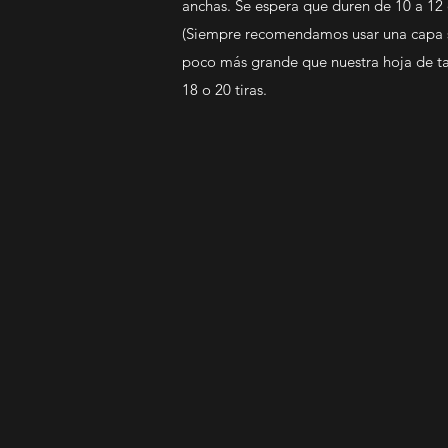
anchas. Se espera que duren de 10 a 12 
(Siempre recomendamos usar una capa su
poco más grande que nuestra hoja de t
18 o 20 tiras.