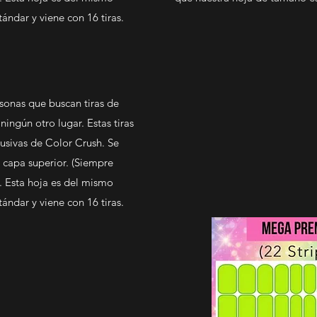
ndar y viene con 16 tiras.
rsonas que buscan tiras de
ingún otro lugar. Estas tiras
lusivas de Color Crush. Se
 capa superior. (Siempre
 Esta hoja es del mismo
ndar y viene con 16 tiras.