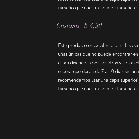
tamaño que nuestra hoja de tamaño está
Customs- $ 4,99
Este producto es excelente para las pe
uñas únicas que no puede encontrar en n
están diseñadas por nosotros y son exc
espera que duren de 7 a 10 días sin una
recomendamos usar una capa superior).
tamaño que nuestra hoja de tamaño está