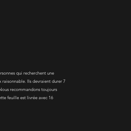
ersonnes qui recherchent une
 raisonnable. Ils devraient durer 7
. (Nous recommandons toujours
tte feuille est livrée avec 16