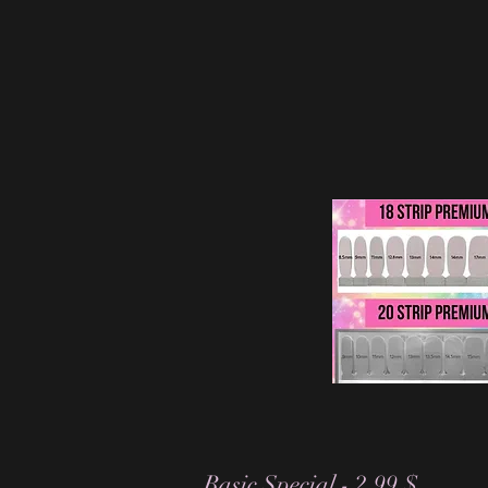
Basic Special - 2,99 $