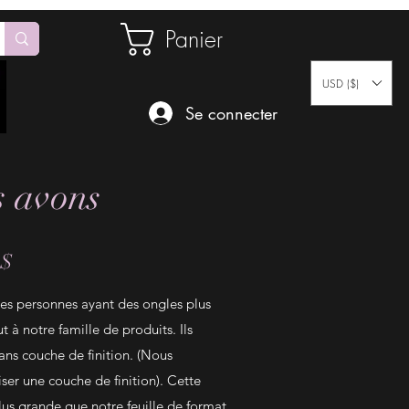
Panier
USD ($)
Se connecter
s avons
 $
les personnes ayant des ongles plus
ut à notre famille de produits. Ils
sans couche de finition. (Nous
er une couche de finition). Cette
lus grande que notre feuille de format