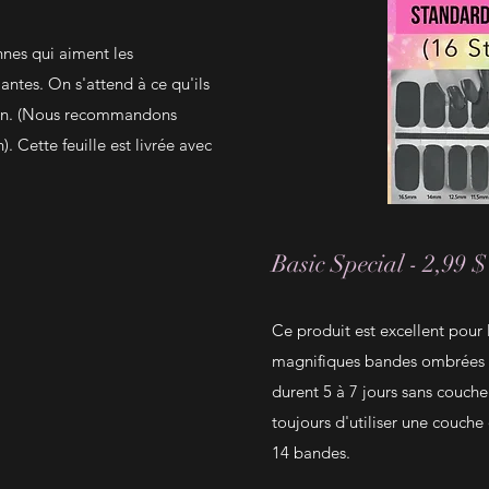
nnes qui aiment les
ntes. On s'attend à ce qu'ils
tion. (Nous recommandons
). Cette feuille est livrée avec
Basic Special - 2,99 $
Ce produit est excellent pour 
magnifiques bandes ombrées ou
durent 5 à 7 jours sans couch
toujours d'utiliser une couche d
14 bandes.