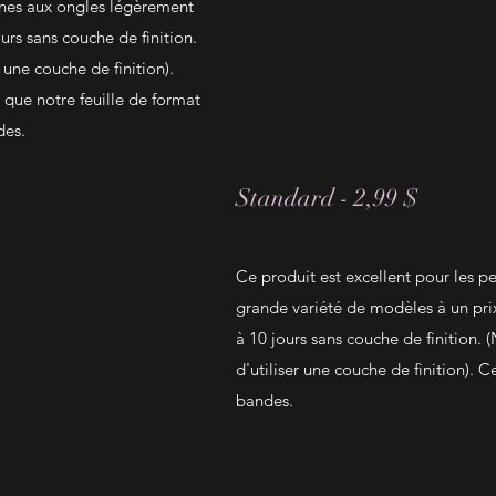
nnes aux ongles légèrement
ours sans couche de finition.
une couche de finition).
 que notre feuille de format
des.
Standard - 2,99 $
Ce produit est excellent pour les p
grande variété de modèles à un prix
à 10 jours sans couche de finition
d'utiliser une couche de finition). Ce
bandes.