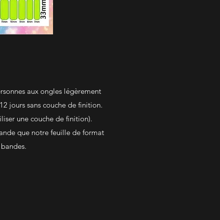
personnes aux ongles légèrement
 12 jours sans couche de finition.
ser une couche de finition).
rande que notre feuille de format
0 bandes.