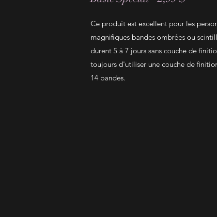
Ce produit est excellent pour les perso
magnifiques bandes ombrées ou scintilla
durent 5 à 7 jours sans couche de fini
toujours d'utiliser une couche de finition
14 bandes.