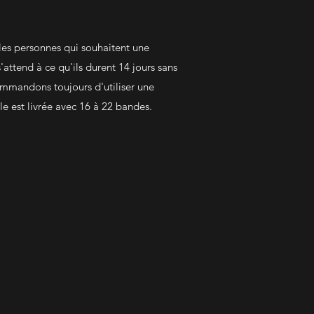
 les personnes qui souhaitent une
'attend à ce qu'ils durent 14 jours sans
ommandons toujours d'utiliser une
lle est livrée avec 16 à 22 bandes.