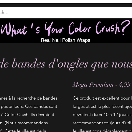
Real Nail Polish Wraps
de bandes d'ongles que nou
Mega Premium - 4,99
nnes à la recherche de bandes
Ce produit est excellent pour 
pas ailleurs. Ces bandes sont
larges et est le plus récent ajo
 à Color Crush. Ils devraient
devraient durer 10 à 12 jours 
tion. (Nous recommandons
recommandons toujours d'utilis
). Cette feuille est de la
feuille est considérablement p