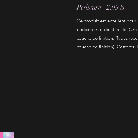
Pedicure - 2,99 $
Ce produit est excellent pour
pédicure rapide et facile. On s
couche de finition. (Nous rec
couche de finition). Cette feui