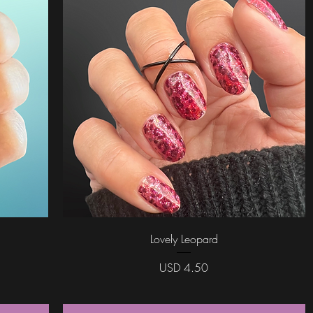
Vista rápida
Lovely Leopard
Precio
USD 4.50