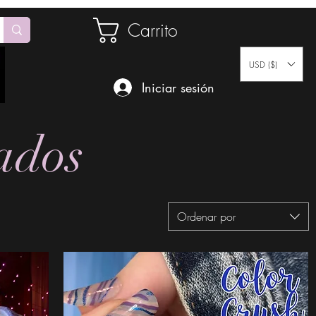
Carrito
USD ($)
Iniciar sesión
ados
Ordenar por