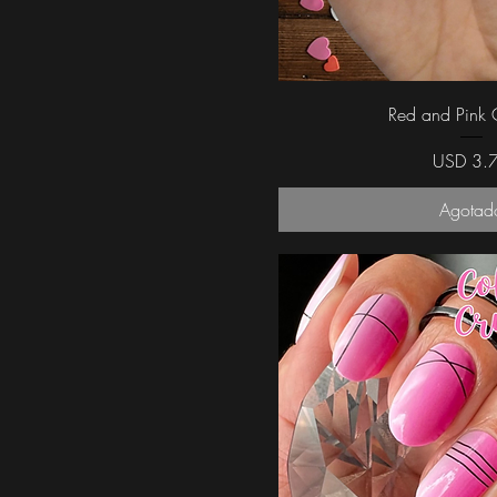
Vista rápi
Red and Pink 
Precio
USD 3.
Agotad