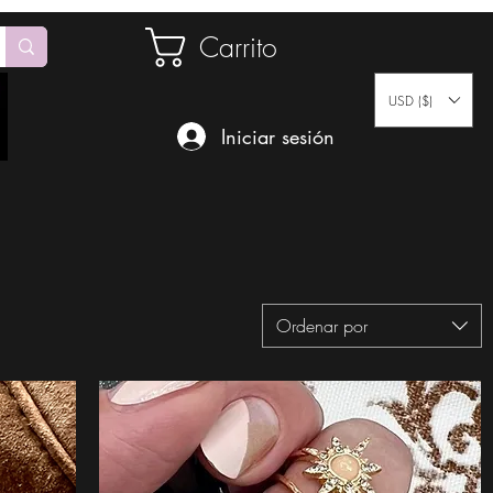
Carrito
USD ($)
Iniciar sesión
Ordenar por