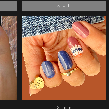
Agotado
Vista rápida
Santa Fe