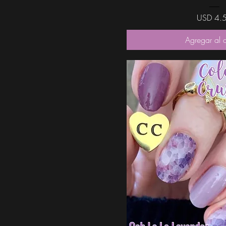
Precio
USD 4.
Agregar al c