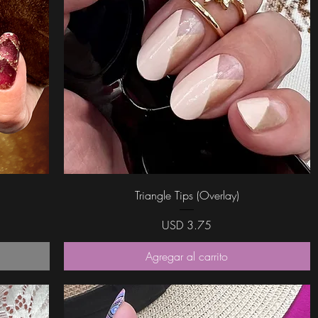
Vista rápida
Triangle Tips (Overlay)
Precio
USD 3.75
Agregar al carrito