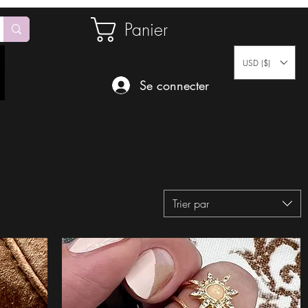
Panier
USD ($)
Se connecter
Trier par