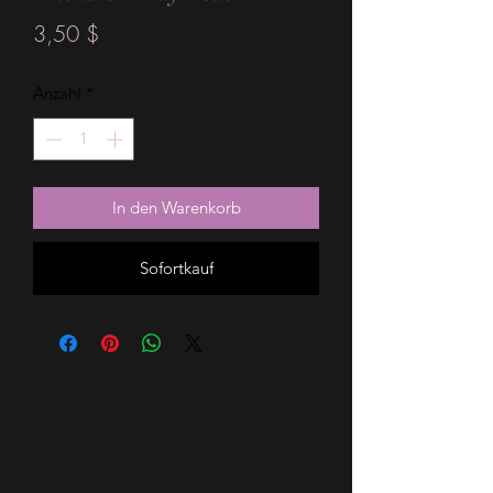
Preis
3,50 $
Anzahl
*
In den Warenkorb
Sofortkauf