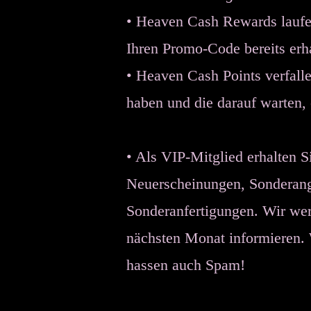
• Heaven Cash Rewards laufen
Ihren Promo-Code bereits erh
• Heaven Cash Points verfalle
haben und die darauf warten, 
Wenn Sie
• Als VIP-Mitglied erhalten 
Neuerscheinungen, Sonderange
Sonderanfertigungen. Wir we
nächsten Monat informieren. 
hassen auch Spam!
Wenn Sie