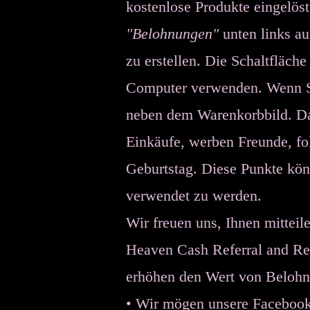
kostenlose Produkte eingelöst
"Belohnungen"
unten links au
zu erstellen. Die
Schaltfläche
Computer verwenden. Wenn Sie
neben dem Warenkorbbild. D
Einkäufe, werben Freunde, fo
Geburtstag. Diese Punkte kö
verwendet zu werden.
Wir freuen uns, Ihnen mitteil
Heaven Cash Referral and R
erhöhen den Wert von Belohnu
• Wir mögen unsere Facebook-