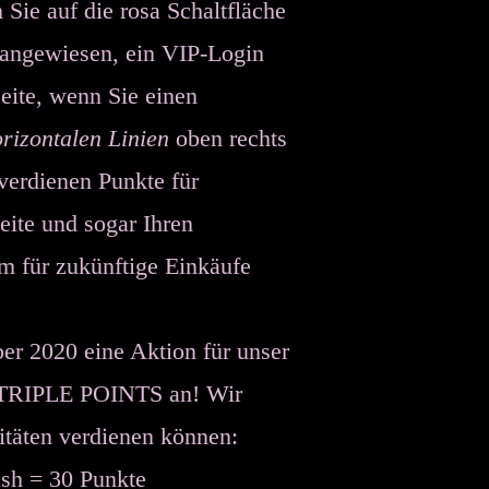
 Sie auf die rosa
Schaltfläche
 angewiesen, ein VIP-Login
Seite, wenn Sie einen
orizontalen Linien
oben rechts
verdienen Punkte für
ite und sogar Ihren
m für zukünftige Einkäufe
er 2020 eine Aktion für unser
t TRIPLE POINTS an! Wir
itäten verdienen können:
ush = 30 Punkte