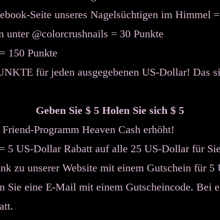
acebook-Seite unseres Nagelsüchtigen im Himmel 
am unter @colorcrushnails = 30 Punkte
 = 150 Punkte
UNKTE für jeden ausgegebenen US-Dollar! Das si
Geben Sie $ 5 Holen Sie sich $ 5
a Friend-Programm Heaven Cash erhöht!
= 5 US-Dollar Rabatt auf alle 25 US-Dollar für Si
nk zu unserer Website mit einem Gutschein für 5
en Sie eine E-Mail mit einem Gutscheincode. Bei
tt.