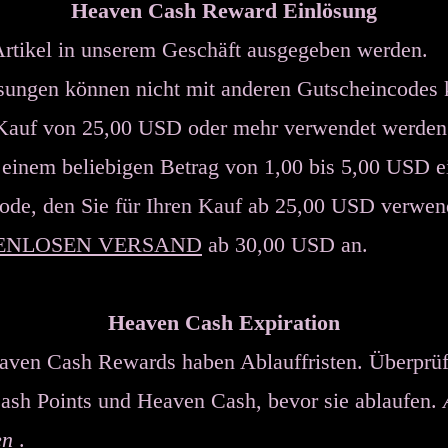
Heaven Cash Reward Einlösung
Artikel in unserem Geschäft ausgegeben werden.
ungen können nicht mit anderen Gutscheincodes 
 Kauf von 25,00 USD oder mehr verwendet werden
einem beliebigen Betrag von 1,00 bis 5,00 USD ei
code, den Sie für Ihren Kauf ab 25,00 USD verwe
ENLOSEN VERSAND
ab 30,00 USD an.
Wenn Sie
Heaven Cash Expiration
aven Cash Rewards haben Ablauffristen. Überprüf
ash Points und Heaven Cash, bevor sie ablaufen.
en
.