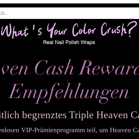
Real Nail Polish Wraps
ven Cash Rewar
Empfehlungen
itlich begrenztes Triple Heaven C
nlosen VIP-Prämienprogramm teil, um Heaven Ca