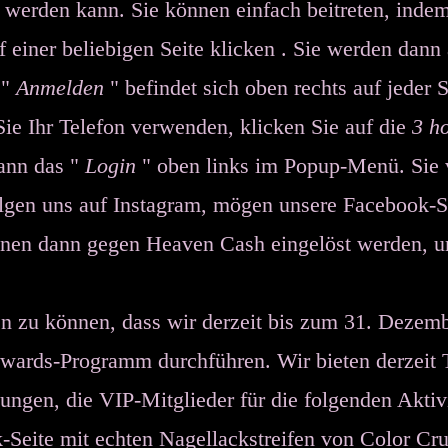
 werden kann. Sie können einfach beitreten, indem
f einer beliebigen Seite
klicken
. Sie werden dann
"
Anmelden
" befindet sich oben rechts auf jeder 
 Ihr Telefon verwenden, klicken Sie auf die
3 h
ann das "
Login
" oben links im Popup-Menü. Sie 
lgen uns auf Instagram, mögen unsere Facebook-Se
nnen dann gegen Heaven Cash eingelöst werden, u
en zu können, dass wir derzeit bis zum 31. Dezemb
ewards-Programm durchführen. Wir bieten derzei
ngen, die VIP-Mitglieder für die folgenden Aktiv
Seite mit echten Nagellackstreifen von Color Cr