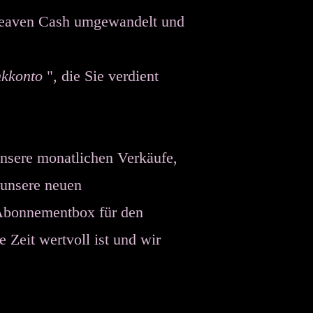
 Heaven Cash umgewandelt und
kkonto
", die Sie verdient
unsere monatlichen Verkäufe,
 unsere neuen
 Abonnementbox für den
Zeit wertvoll ist und wir