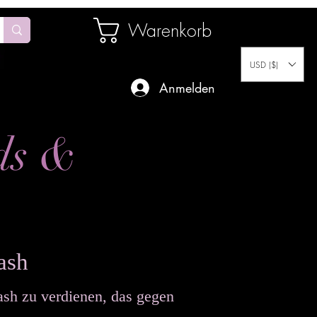
Warenkorb
USD ($)
Anmelden
ds &
ash
sh zu verdienen, das gegen