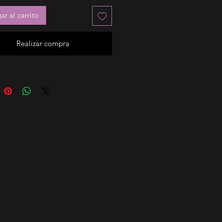
r al carrito
Realizar compra