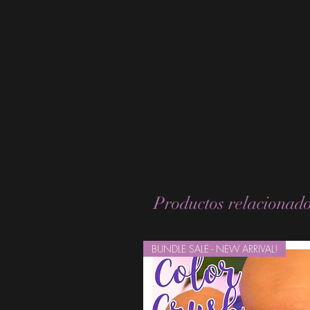
Productos relacionad
BUNDLE SALE - NEW ARRIVAL!