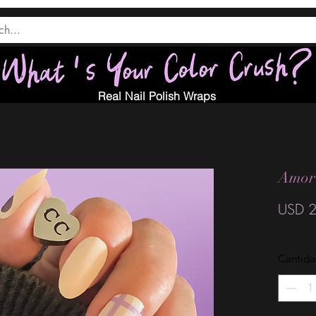
Real Nail Polish Wraps
Amor
USD 2
Cantid