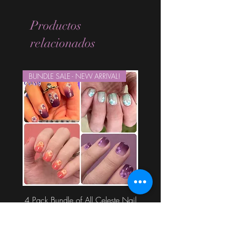
Productos
relacionados
BUNDLE SALE - NEW ARRIVAL!
4 Pack Bundle of All Celeste Nail
Wraps