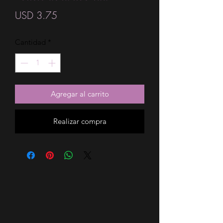
Precio
USD 3.75
Cantidad
*
Agregar al carrito
Realizar compra