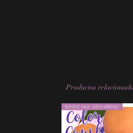
Productos relacionad
BUNDLE SALE - NEW ARRIVAL!