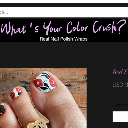
Real Nail Polish Wraps
Red F
USD 3
Cantid