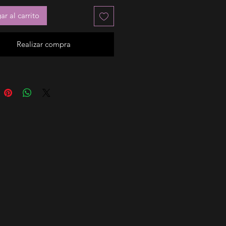
r al carrito
Realizar compra