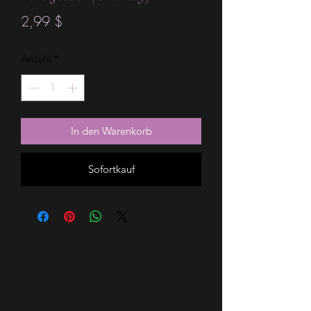
Preis
2,99 $
Anzahl
*
In den Warenkorb
Sofortkauf