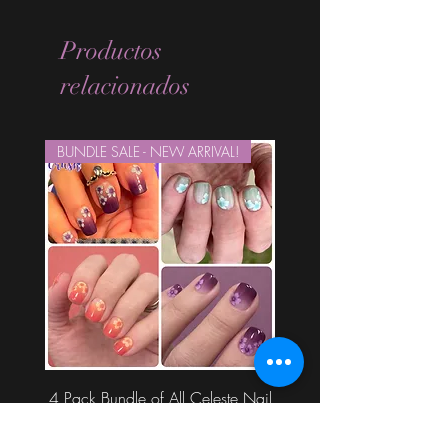
Productos
relacionados
BUNDLE SALE - NEW ARRIVAL!
4 Pack Bundle of All Celeste Nail
Wraps