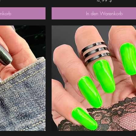
nkorb
In den Warenkorb