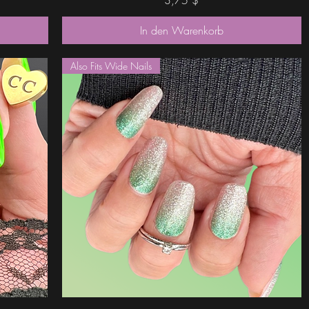
In den Warenkorb
Also Fits Wide Nails