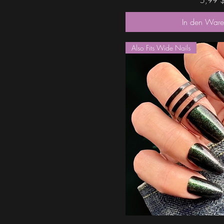
In den Ware
Also Fits Wide Nails