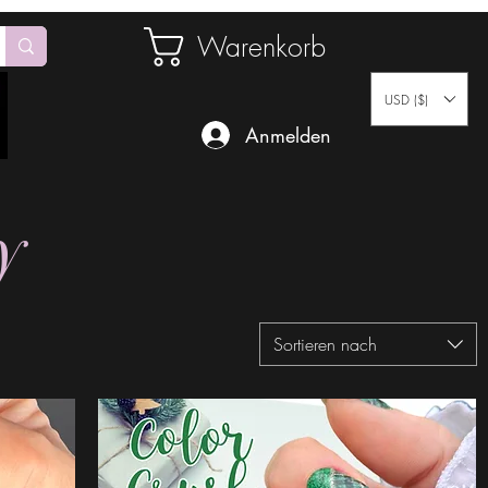
Warenkorb
USD ($)
Anmelden
y
Sortieren nach