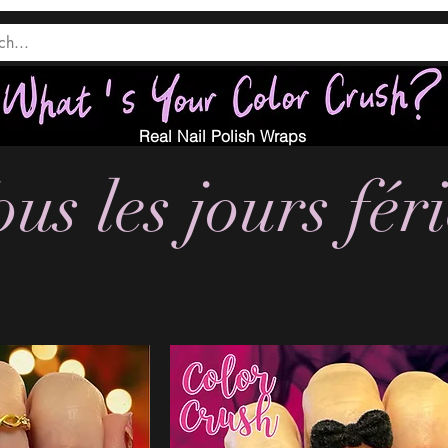
Real Nail Polish Wraps
us les jours fér