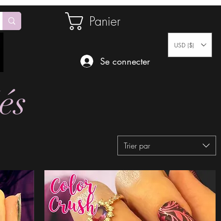
Panier
USD ($)
Se connecter
iés
Trier par