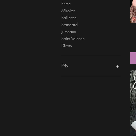
Prime
Miroiter
Paillettes
Standard
Jumeaux
Saint Valentin
Divers
Prix
0 $US
13 $US