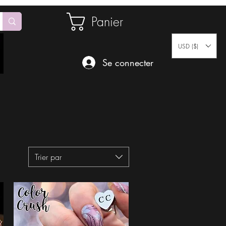
Panier
USD ($)
Se connecter
Trier par