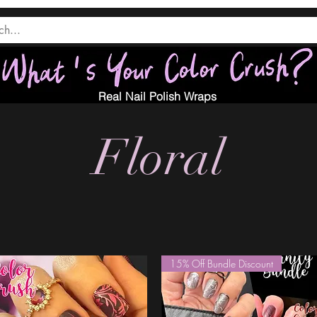
Real Nail Polish Wraps
Floral
15% Off Bundle Discount